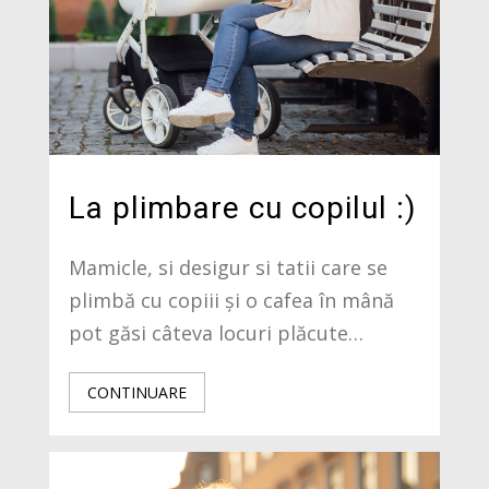
La plimbare cu copilul :)
Mamicle, si desigur si tatii care se
plimbă cu copiii și o cafea în mână
pot găsi câteva locuri plăcute…
CONTINUARE