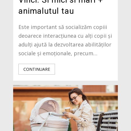
animalutul tau
Este important să socializăm copiii
deoarece interacțiunea cu alți copii și
adulți ajută la dezvoltarea abilităților
sociale și emoționale, precum…
CONTINUARE