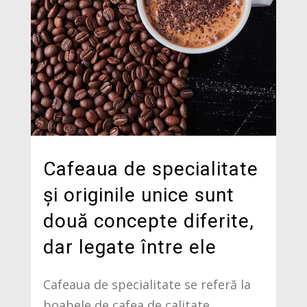
Cafeaua de specialitate
și originile unice sunt
două concepte diferite,
dar legate între ele
Cafeaua de specialitate se referă la
boabele de cafea de calitate