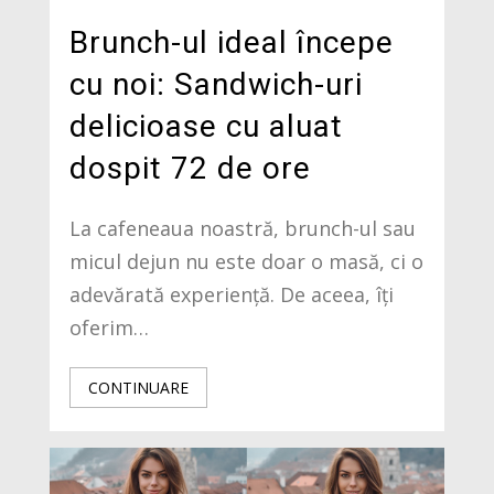
Brunch-ul ideal începe
cu noi: Sandwich-uri
delicioase cu aluat
dospit 72 de ore
La cafeneaua noastră, brunch-ul sau
micul dejun nu este doar o masă, ci o
adevărată experiență. De aceea, îți
oferim…
CONTINUARE