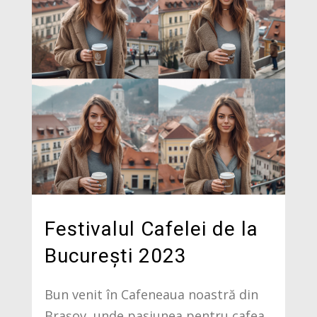
Festivalul Cafelei de la
București 2023
Bun venit în Cafeneaua noastră din
Brașov, unde pasiunea pentru cafea