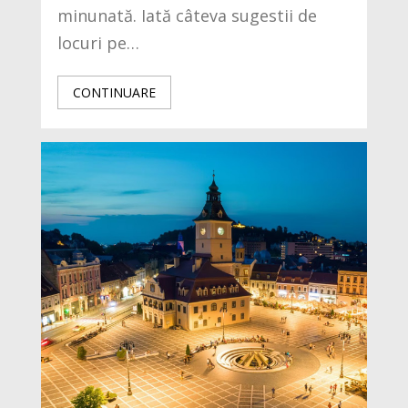
minunată. Iată câteva sugestii de
locuri pe…
CONTINUARE