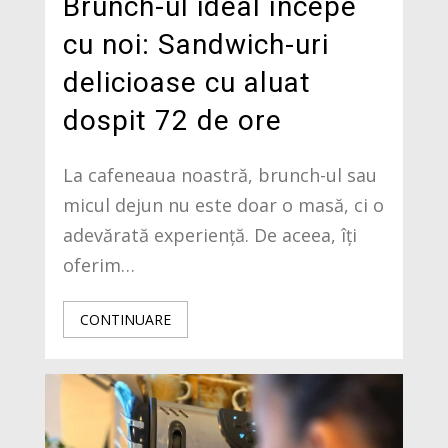
Brunch-ul ideal începe
cu noi: Sandwich-uri
delicioase cu aluat
dospit 72 de ore
La cafeneaua noastră, brunch-ul sau
micul dejun nu este doar o masă, ci o
adevărată experiență. De aceea, îți
oferim…
CONTINUARE