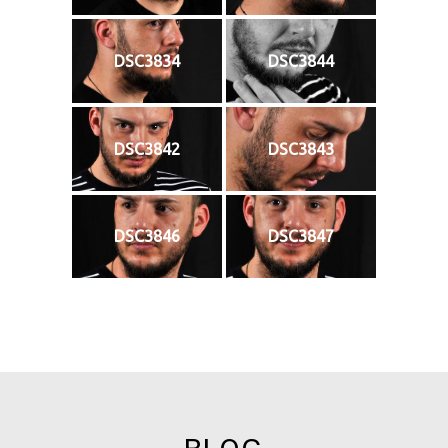
DSC3834
DSC3844
DSC3842
DSC3843
DSC3846
DSC3847